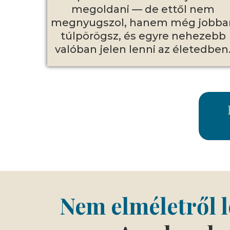
megoldani — de ettől nem
megnyugszol, hanem még jobba
túlpörögsz, és egyre nehezebb
valóban jelen lenni az életedben
Nem elméletről 