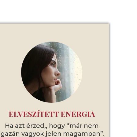
ELVESZÍTETT ENERGIA
Ha azt érzed,, hogy “már nem
igazán vagyok jelen magamban”.