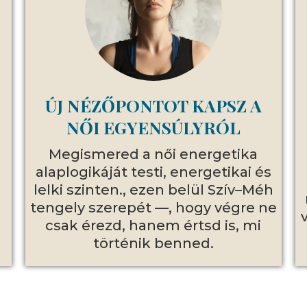
ÚJ NÉZŐPONTOT KAPSZ A
NŐI EGYENSÚLYRÓL
Megismered a női energetika
alaplogikáját testi, energetikai és
lelki szinten., ezen belül Szív–Méh
tengely szerepét —, hogy végre ne
csak érezd, hanem értsd is, mi
történik benned.