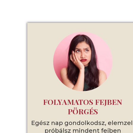
FOLYAMATOS FEJBEN
PÖRGÉS
Egész nap gondolkodsz, elemzel
próbálsz mindent fejben