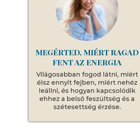
MEGÉRTED, MIÉRT RAGAD
FENT AZ ENERGIA
Világosabban fogod látni, miért
élsz ennyit fejben, miért nehéz
leállni, és hogyan kapcsolódik
ehhez a belső feszültség és a
szétesettség érzése.