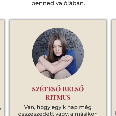
benned valójában.
SZÉTESŐ BELSŐ
RITMUS
,
Van, hogy egyik nap még
összeszedett vagy, a másikon