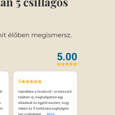
an 5 csillagos
it élőben megismersz.