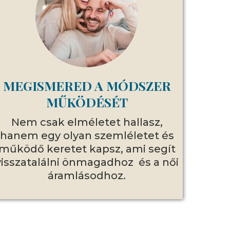
MEGISMERED A MÓDSZER
MŰKÖDÉSÉT
Nem csak elméletet hallasz,
hanem egy olyan szemléletet és
működő keretet kapsz, ami segít
visszatalálni önmagadhoz és a női
áramlásodhoz.