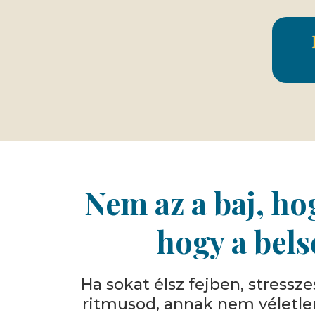
Nem az a baj, ho
hogy a bels
Ha sokat élsz fejben, stressz
ritmusod, annak nem véletlen