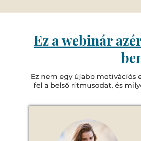
Ez a webinár azér
ben
Ez nem egy újabb motivációs el
fel a belső ritmusodat, és mi