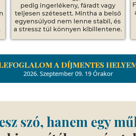
F
pedig ingerlékeny, fáradt vagy
n
teljesen szétesett. Mintha a belső
egyensúlyod nem lenne stabil, és
.
a stressz túl könnyen kibillentene.
LEFOGLALOM A DÍJMENTES HELYE
2026. Szeptember 09. 19 Órakor
lesz szó, hanem egy m